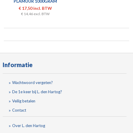
PLAMUUR 1000GRAM
€ 17,50 incl. BTW
€ 14,46 excl. BTW
Informatie
Wachtwoord vergeten?
De 1e keer bij L. den Hartog?
Veilig betalen
Contact
Over L. den Hartog