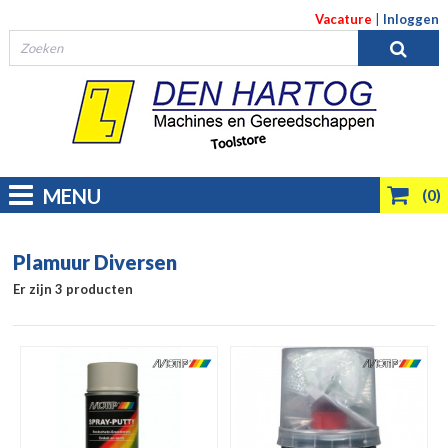
Vacature
|
Inloggen
MENU
(0)
Plamuur Diversen
Er zijn 3 producten