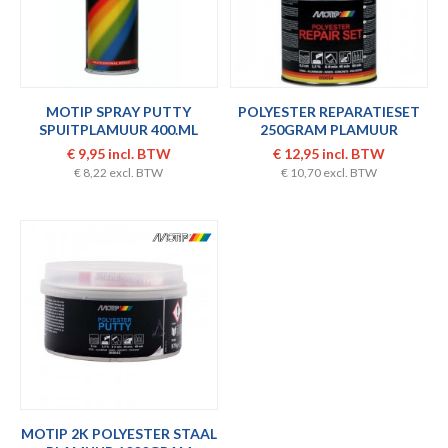
MOTIP SPRAY PUTTY
POLYESTER REPARATIESET
SPUITPLAMUUR 400.ML
250GRAM PLAMUUR
€ 9,95 incl. BTW
€ 12,95 incl. BTW
€ 8,22 excl. BTW
€ 10,70 excl. BTW
MOTIP 2K POLYESTER STAAL