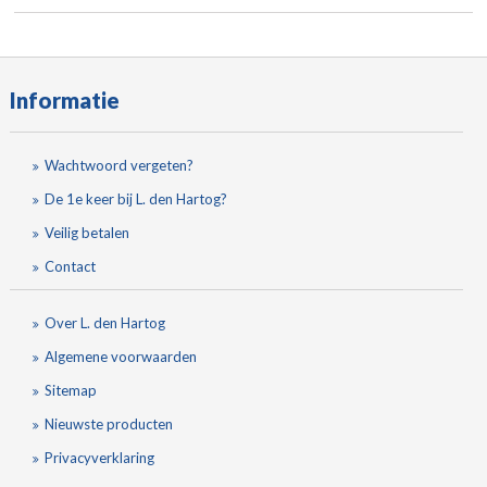
Informatie
Wachtwoord vergeten?
De 1e keer bij L. den Hartog?
Veilig betalen
Contact
Over L. den Hartog
Algemene voorwaarden
Sitemap
Nieuwste producten
Privacyverklaring