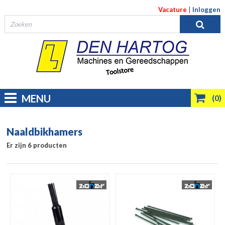
Vacature
|
Inloggen
MENU
(0)
Naaldbikhamers
Er zijn 6 producten