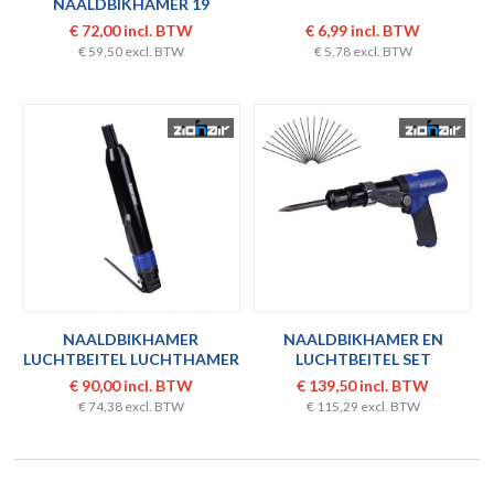
NAALDBIKHAMER 19
NAALDEN
€ 72,00 incl. BTW
€ 6,99 incl. BTW
€ 59,50 excl. BTW
€ 5,78 excl. BTW
NAALDBIKHAMER
NAALDBIKHAMER EN
LUCHTBEITEL LUCHTHAMER
LUCHTBEITEL SET
3 IN 1
€ 90,00 incl. BTW
€ 139,50 incl. BTW
€ 74,38 excl. BTW
€ 115,29 excl. BTW