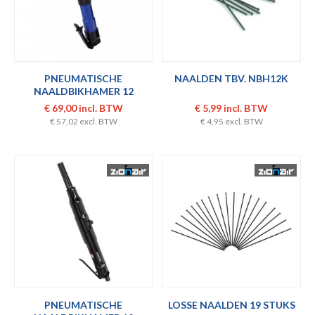
PNEUMATISCHE
NAALDEN TBV. NBH12K
NAALDBIKHAMER 12
NAALDEN
€ 69,00 incl. BTW
€ 5,99 incl. BTW
€ 57,02 excl. BTW
€ 4,95 excl. BTW
PNEUMATISCHE
LOSSE NAALDEN 19 STUKS