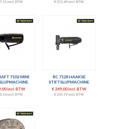
7,11 excl. BTW
€ 321,49 excl. BTW
AFT 7102 MINI
RC 7128 HAAKSE
SLIJPMACHINE
STIFTSLIJPMACHINE
9,00 incl. BTW
€ 249,00 incl. BTW
3,14 excl. BTW
€ 205,79 excl. BTW