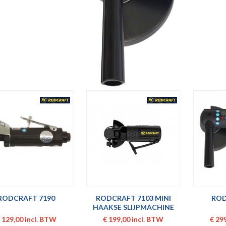
RODCRAFT 7190
RODCRAFT 7103 MINI
ROD
HAAKSE SLIJPMACHINE
 129,00 incl. BTW
€ 199,00 incl. BTW
€ 29