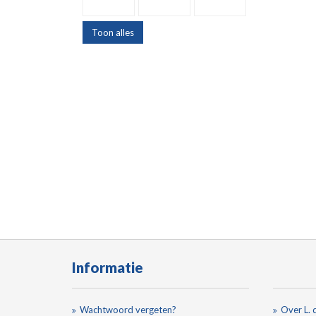
Toon alles
Informatie
Wachtwoord vergeten?
Over L. 