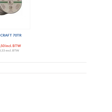
CRAFT 70TR
,50 incl. BTW
0,33 excl. BTW