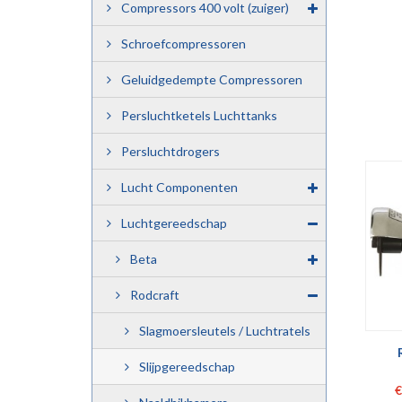
Compressors 400 volt (zuiger)
Schroefcompressoren
Geluidgedempte Compressoren
Persluchtketels Luchttanks
Persluchtdrogers
Lucht Componenten
Luchtgereedschap
Beta
Rodcraft
Slagmoersleutels / Luchtratels
Slijpgereedschap
€