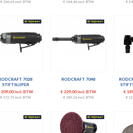
€ 106,61 excl. BTW
€ 164,46 excl. BTW
€ 24
RODCRAFT 7028
RODCRAFT 7048
RODCR
STIFTSLIJPER
STIFT
 209,00 incl. BTW
€ 229,00 incl. BTW
€ 14
€ 172,73 excl. BTW
€ 189,26 excl. BTW
€ 12