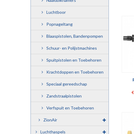
Naaldbikhamers
Luchtboor
Popnageltang
Blaaspistolen, Bandenpompen
Schuur- en Polijstmachines
Spuitpistolen en Toebehoren
Krachtdoppen en Toebehoren
Speciaal gereedschap
€
Zandstraalpistolen
Verfspuit en Toebehoren
ZionAir
Luchthaspels