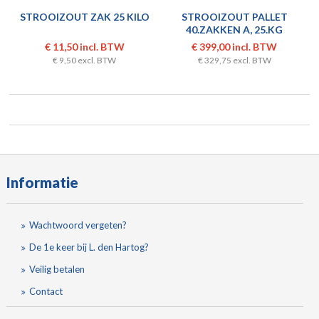
STROOIZOUT ZAK 25 KILO
STROOIZOUT PALLET
40.ZAKKEN A, 25.KG
€ 11,50 incl. BTW
€ 399,00 incl. BTW
€ 9,50 excl. BTW
€ 329,75 excl. BTW
Informatie
Wachtwoord vergeten?
De 1e keer bij L. den Hartog?
Veilig betalen
Contact