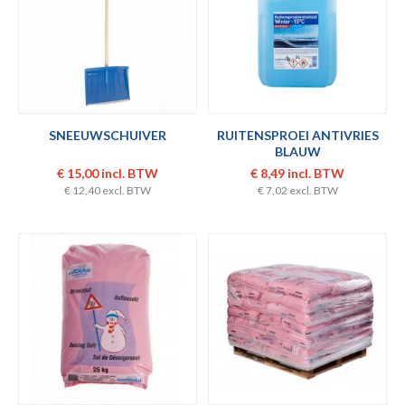
SNEEUWSCHUIVER
RUITENSPROEI ANTIVRIES
BLAUW
€ 15,00 incl. BTW
€ 8,49 incl. BTW
€ 12,40 excl. BTW
€ 7,02 excl. BTW