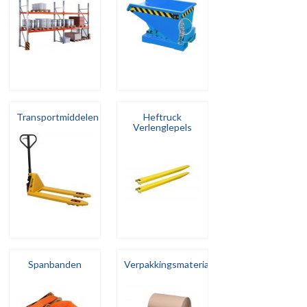
Transportmiddelen
Heftruck
Verlenglepels
Spanbanden
Verpakkingsmateriaal