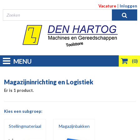
Vacature
|
Inloggen
MENU
(0)
Magazijninrichting en Logistiek
Er is 1 product.
Kies een subgroep:
Stellingmateriaal
Magazijnbakken