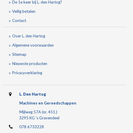
De 1e keer bij L. den Hartog?
Veilig betalen
Contact
Over L. den Hartog
Algemene voorwaarden
Sitemap
Nieuwste producten
Privacyverklaring
L. Den Hartog
Machines en Gereedschappen
Mijlweg 57A (nr. 451.)
3295 KG 's Gravendeel
078 6733228