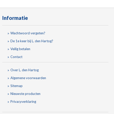
Informatie
Wachtwoord vergeten?
De 1e keer bij L. den Hartog?
Veilig betalen
Contact
Over L. den Hartog
Algemene voorwaarden
Sitemap
Nieuwste producten
Privacyverklaring