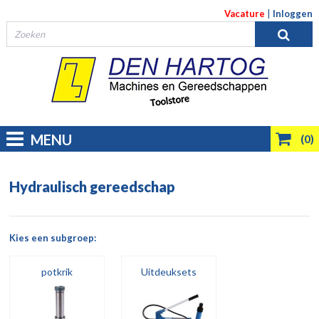
Vacature
|
Inloggen
MENU
(0)
Hydraulisch gereedschap
Kies een subgroep:
potkrik
Uitdeuksets