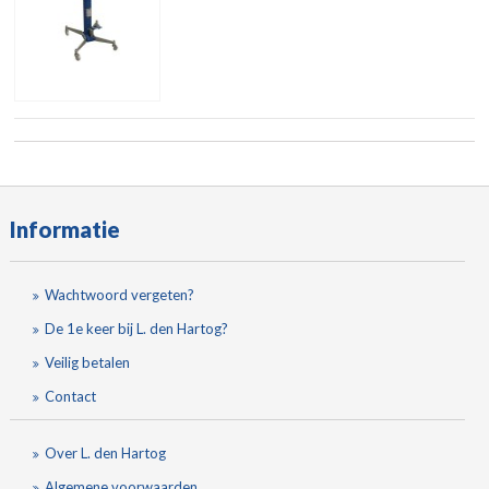
Informatie
Wachtwoord vergeten?
De 1e keer bij L. den Hartog?
Veilig betalen
Contact
Over L. den Hartog
Algemene voorwaarden