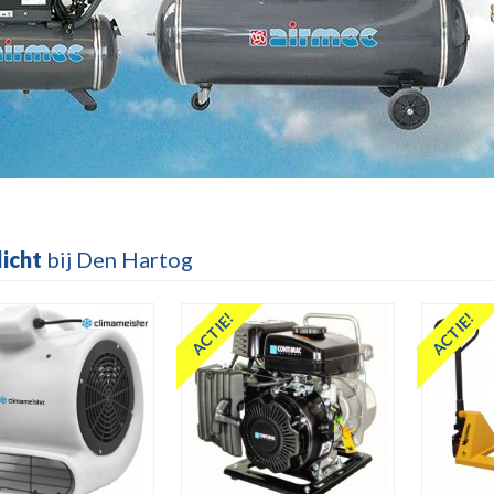
licht
bij Den Hartog
ACTIE!
ACTIE!