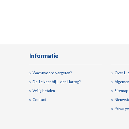
Informatie
Wachtwoord vergeten?
Over L. 
De 1e keer bij L. den Hartog?
Algemen
Veilig betalen
Sitemap
Contact
Nieuwst
Privacyv