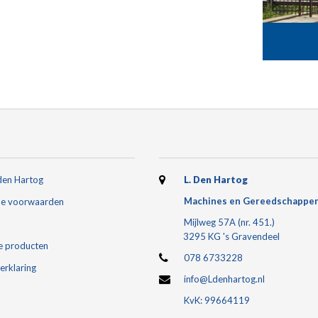
den Hartog
L. Den Hartog
Machines en Gereedschappe
e voorwaarden
Mijlweg 57A (nr. 451.)
3295 KG 's Gravendeel
e producten
078 6733228
erklaring
info@Ldenhartog.nl
KvK: 99664119