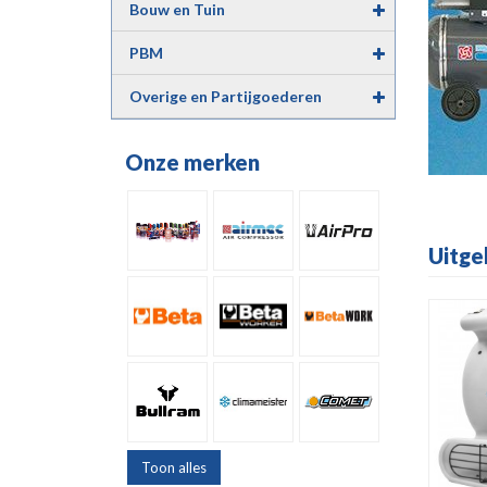
Bouw en Tuin
PBM
Overige en Partijgoederen
Onze merken
Uitge
Toon alles