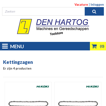
Vacature
|
Inloggen
MENU
(0)
Kettingzagen
Er zijn 4 producten