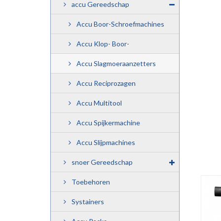
accu Gereedschap
Accu Boor-Schroefmachines
Accu Klop- Boor-
Schroefmachine
Accu Slagmoeraanzetters
Accu Reciprozagen
Accu Multitool
Accu Spijkermachine
Accu Slijpmachines
snoer Gereedschap
Toebehoren
Systainers