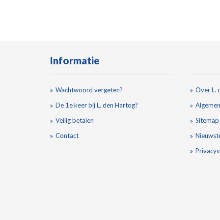
Informatie
Wachtwoord vergeten?
Over L. 
De 1e keer bij L. den Hartog?
Algemen
Veilig betalen
Sitemap
Contact
Nieuwst
Privacyv