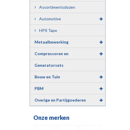
Assortimentsdozen
Automotive
HPX Tape
Metaalbewerking
Compressoren en
Luchtgereedschap
Generatorsets
Bouw en Tuin
PBM
Overige en Partijgoederen
Onze merken