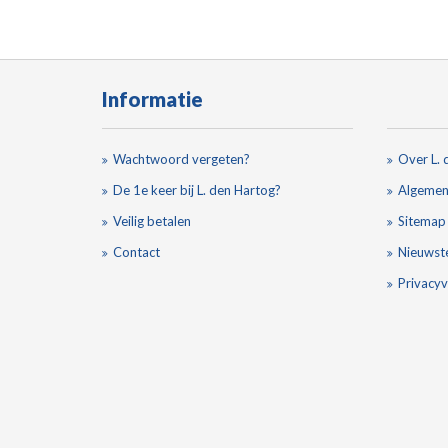
Informatie
Wachtwoord vergeten?
Over L. 
De 1e keer bij L. den Hartog?
Algemen
Veilig betalen
Sitemap
Contact
Nieuwst
Privacyv