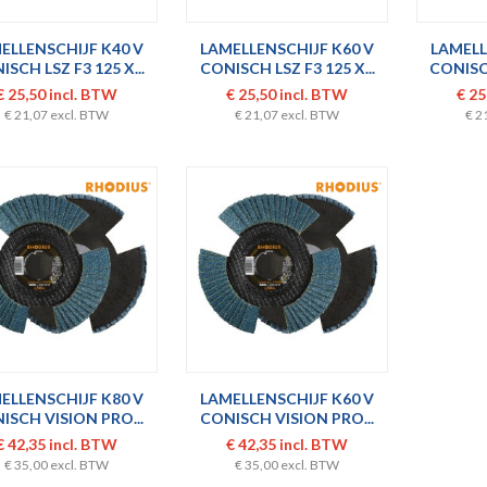
ELLENSCHIJF K40 V
LAMELLENSCHIJF K60 V
LAMELL
SCH LSZ F3 125 X...
CONISCH LSZ F3 125 X...
CONISCH
€ 25,50 incl. BTW
€ 25,50 incl. BTW
€ 25
€ 21,07 excl. BTW
€ 21,07 excl. BTW
€ 2
ELLENSCHIJF K80 V
LAMELLENSCHIJF K60 V
ISCH VISION PRO...
CONISCH VISION PRO...
€ 42,35 incl. BTW
€ 42,35 incl. BTW
€ 35,00 excl. BTW
€ 35,00 excl. BTW