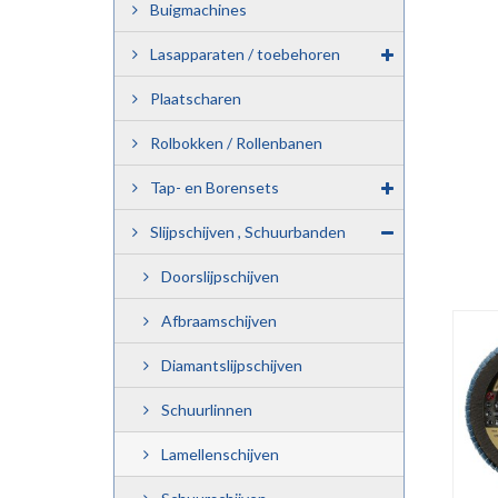
Buigmachines
Lasapparaten / toebehoren
Plaatscharen
Rolbokken / Rollenbanen
Tap- en Borensets
Slijpschijven , Schuurbanden
Doorslijpschijven
Afbraamschijven
Diamantslijpschijven
Schuurlinnen
Lamellenschijven