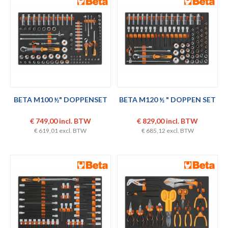
BETA M100 ½" DOPPENSET
BETA M120 ½ " DOPPEN SET
€ 749,00 incl. BTW
€ 829,00 incl. BTW
€ 619,01 excl. BTW
€ 685,12 excl. BTW