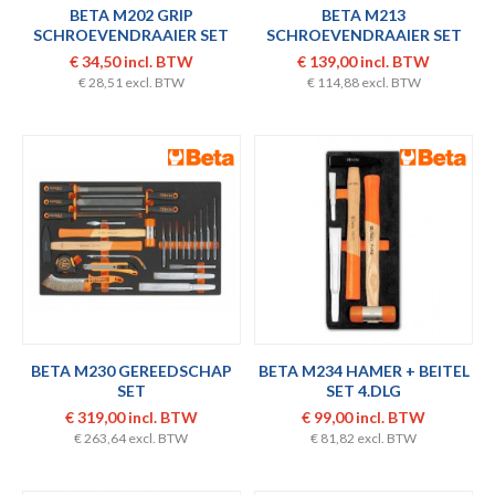
BETA M202 GRIP
BETA M213
SCHROEVENDRAAIER SET
SCHROEVENDRAAIER SET
6.DLG
€ 34,50 incl. BTW
€ 139,00 incl. BTW
€ 28,51 excl. BTW
€ 114,88 excl. BTW
BETA M230 GEREEDSCHAP
BETA M234 HAMER + BEITEL
SET
SET 4.DLG
€ 319,00 incl. BTW
€ 99,00 incl. BTW
€ 263,64 excl. BTW
€ 81,82 excl. BTW