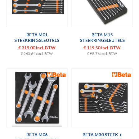
BETA M01
BETA M15
STEEKRINGSLEUTELS
STEEKRINGSLEUTELS
€ 319,00 incl. BTW
€ 119,50 incl. BTW
€ 263,64 excl. BTW
€ 98,76 excl. BTW
BETA M06
BETA M30 STEEK +