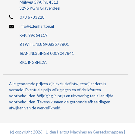
Mijlweg 57A (nr. 451.)
3295 KG 's Gravendeel
078 6733228
info@Ldenhartog.nl
KvK: 99664119
BTW nr.: NL869082577B01
IBAN: NL35INGB 0009047841
BIC: INGBNL2A
Alle genoemde prijzen zijn exclusief btw, tenzij anders is
vermeld. Eventuele prijs wijzigingen en of drukfouten
voorbehouden. Wijziging in prijs en uitvoering ten allen tijde
voorbehouden. Tevens kunnen de getoonde afbeeldingen
afwijken van de werkelijkheid.
(c) copyright 2026 | L. den Hartog Machines en Gereedschappen |