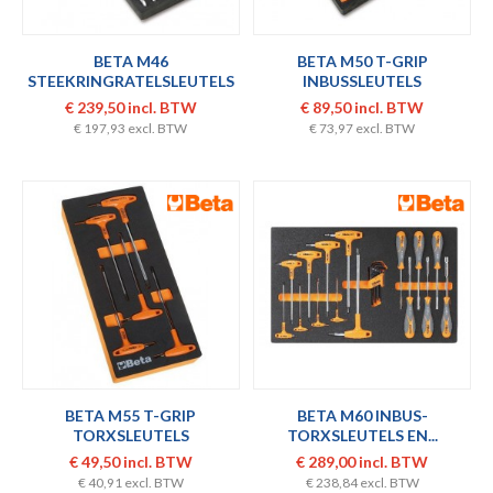
BETA M46
BETA M50 T-GRIP
STEEKRINGRATELSLEUTELS
INBUSSLEUTELS
€ 239,50 incl. BTW
€ 89,50 incl. BTW
€ 197,93 excl. BTW
€ 73,97 excl. BTW
BETA M55 T-GRIP
BETA M60 INBUS-
TORXSLEUTELS
TORXSLEUTELS EN...
€ 49,50 incl. BTW
€ 289,00 incl. BTW
€ 40,91 excl. BTW
€ 238,84 excl. BTW