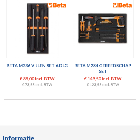
BETA M236 VIJLEN SET 6.DLG
BETA M284 GEREEDSCHAP
SET
€ 89,00 incl. BTW
€ 149,50 incl. BTW
€ 73,55 excl. BTW
€ 123,55 excl. BTW
Informatie