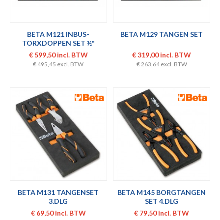
BETA M121 INBUS-
BETA M129 TANGEN SET
TORXDOPPEN SET ½"
€ 599,50 incl. BTW
€ 319,00 incl. BTW
€ 495,45 excl. BTW
€ 263,64 excl. BTW
BETA M131 TANGENSET
BETA M145 BORGTANGEN
3.DLG
SET 4.DLG
€ 69,50 incl. BTW
€ 79,50 incl. BTW