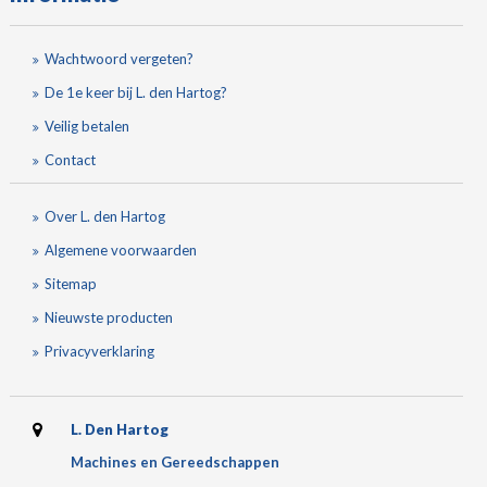
Wachtwoord vergeten?
De 1e keer bij L. den Hartog?
Veilig betalen
Contact
Over L. den Hartog
Algemene voorwaarden
Sitemap
Nieuwste producten
Privacyverklaring
L. Den Hartog
Machines en Gereedschappen