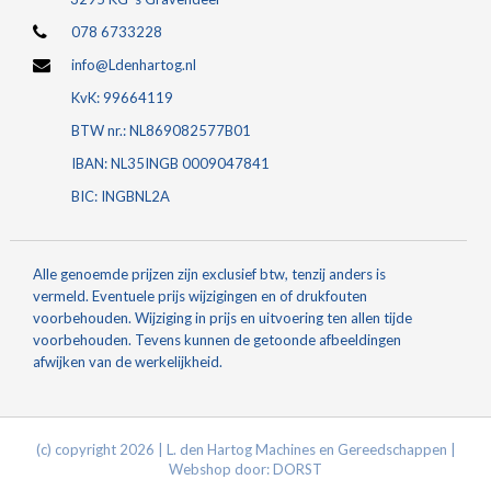
078 6733228
info@Ldenhartog.nl
KvK: 99664119
BTW nr.: NL869082577B01
IBAN: NL35INGB 0009047841
BIC: INGBNL2A
Alle genoemde prijzen zijn exclusief btw, tenzij anders is
vermeld. Eventuele prijs wijzigingen en of drukfouten
voorbehouden. Wijziging in prijs en uitvoering ten allen tijde
voorbehouden. Tevens kunnen de getoonde afbeeldingen
afwijken van de werkelijkheid.
(c) copyright 2026 | L. den Hartog Machines en Gereedschappen |
Webshop door:
DORST