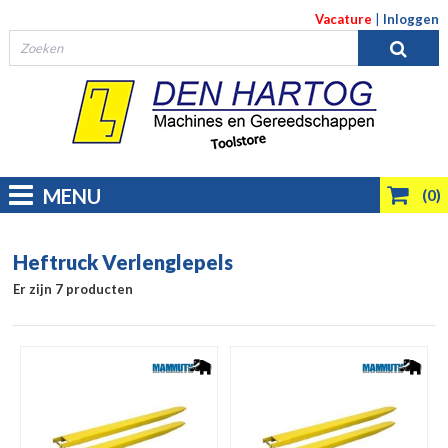
Vacature
|
Inloggen
MENU
(0)
Heftruck Verlenglepels
Er zijn 7 producten