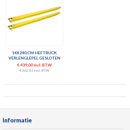
14X240.CM HEFTRUCK
VERLENGLEPEL GESLOTEN
SET
€ 439,00 incl. BTW
€ 362,81 excl. BTW
Informatie