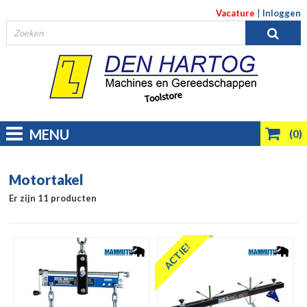
Vacature
|
Inloggen
MENU
(0)
Motortakel
Er zijn 11 producten
ACTIE!