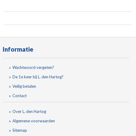
Informatie
Wachtwoord vergeten?
De 1e keer bij L. den Hartog?
Veilig betalen
Contact
Over L. den Hartog
Algemene voorwaarden
Sitemap