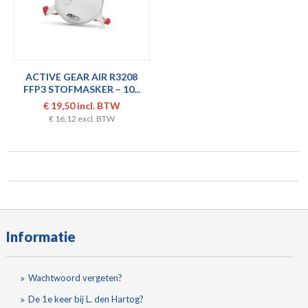
ACTIVE GEAR AIR R3208
FFP3 STOFMASKER – 10...
€ 19,50 incl. BTW
€ 16,12 excl. BTW
Informatie
Wachtwoord vergeten?
De 1e keer bij L. den Hartog?