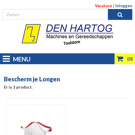
Vacature
|
Inloggen
MENU
(0)
Bescherm je Longen
Er is 1 product.