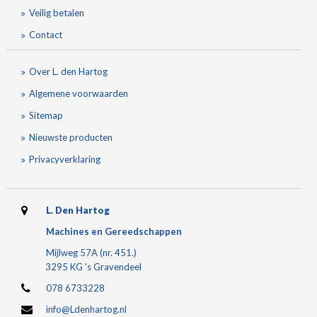
Veilig betalen
Contact
Over L. den Hartog
Algemene voorwaarden
Sitemap
Nieuwste producten
Privacyverklaring
L. Den Hartog
Machines en Gereedschappen
Mijlweg 57A (nr. 451.)
3295 KG 's Gravendeel
078 6733228
info@Ldenhartog.nl