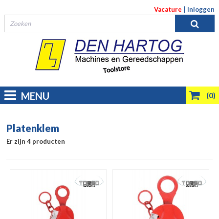
Vacature
|
Inloggen
MENU
(0)
Platenklem
Er zijn 4 producten