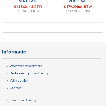
VERTICAAL
VERTICAAL
€ 115,00 incl. BTW
€ 179,00 incl. BTW
€ 95,04 excl. BTW
€ 147,93 excl. BTW
Informatie
Wachtwoord vergeten?
De 1e keer bij L. den Hartog?
Veilig betalen
Contact
Over L. den Hartog