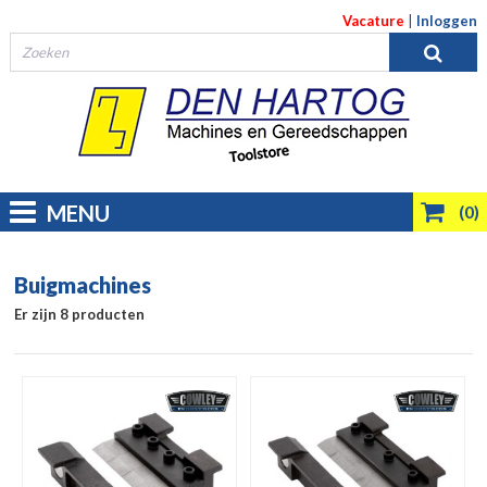
Vacature
|
Inloggen
MENU
(0)
Buigmachines
Er zijn 8 producten