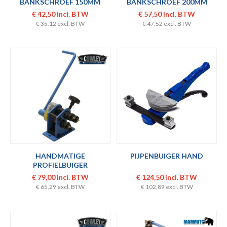
BANKSCHROEF 150MM
BANKSCHROEF 200MM
€ 42,50 incl. BTW
€ 57,50 incl. BTW
€ 35,12 excl. BTW
€ 47,52 excl. BTW
HANDMATIGE
PIJPENBUIGER HAND
PROFIELBUIGER
BUIGMACHINE 6.5MM
€ 79,00 incl. BTW
€ 124,50 incl. BTW
€ 65,29 excl. BTW
€ 102,89 excl. BTW