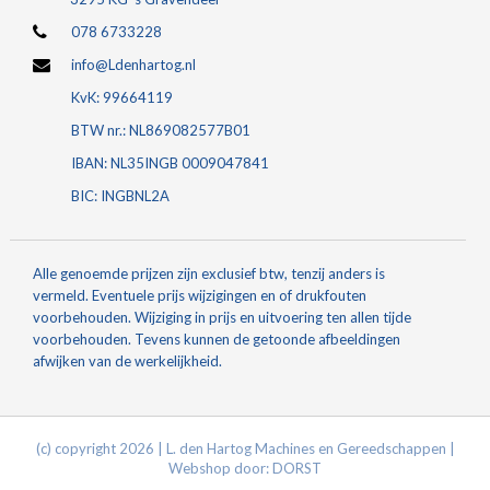
078 6733228
info@Ldenhartog.nl
KvK: 99664119
BTW nr.: NL869082577B01
IBAN: NL35INGB 0009047841
BIC: INGBNL2A
Alle genoemde prijzen zijn exclusief btw, tenzij anders is
vermeld. Eventuele prijs wijzigingen en of drukfouten
voorbehouden. Wijziging in prijs en uitvoering ten allen tijde
voorbehouden. Tevens kunnen de getoonde afbeeldingen
afwijken van de werkelijkheid.
(c) copyright 2026 | L. den Hartog Machines en Gereedschappen |
Webshop door:
DORST