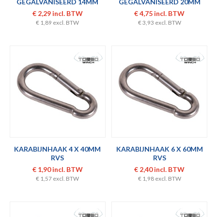
GEGALVANISEERD 14MM
GEGALVANISEERD 20MM
€ 2,29 incl. BTW
€ 4,75 incl. BTW
€ 1,89 excl. BTW
€ 3,93 excl. BTW
KARABIJNHAAK 4 X 40MM
KARABIJNHAAK 6 X 60MM
RVS
RVS
€ 1,90 incl. BTW
€ 2,40 incl. BTW
€ 1,57 excl. BTW
€ 1,98 excl. BTW