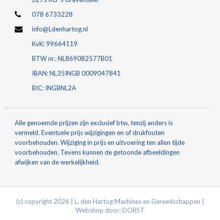
078 6733228
info@Ldenhartog.nl
KvK: 99664119
BTW nr.: NL869082577B01
IBAN: NL35INGB 0009047841
BIC: INGBNL2A
Alle genoemde prijzen zijn exclusief btw, tenzij anders is
vermeld. Eventuele prijs wijzigingen en of drukfouten
voorbehouden. Wijziging in prijs en uitvoering ten allen tijde
voorbehouden. Tevens kunnen de getoonde afbeeldingen
afwijken van de werkelijkheid.
(c) copyright 2026 | L. den Hartog Machines en Gereedschappen |
Webshop door:
DORST