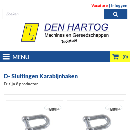
Vacature
|
Inloggen
MENU
(0)
D- Sluitingen Karabijnhaken
Er zijn 8 producten