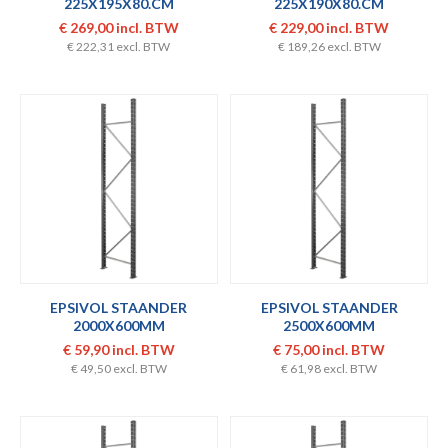
225X195X80.CM
225X190X80.CM
GROOTVAKSTELLING
AANBOUWFRAME
€ 269,00 incl. BTW
€ 229,00 incl. BTW
€ 222,31 excl. BTW
€ 189,26 excl. BTW
EPSIVOL STAANDER
EPSIVOL STAANDER
2000X600MM
2500X600MM
€ 59,90 incl. BTW
€ 75,00 incl. BTW
€ 49,50 excl. BTW
€ 61,98 excl. BTW