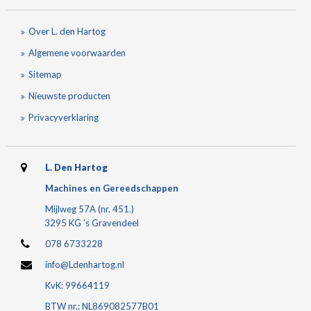
Over L. den Hartog
Algemene voorwaarden
Sitemap
Nieuwste producten
Privacyverklaring
L. Den Hartog
Machines en Gereedschappen
Mijlweg 57A (nr. 451.)
3295 KG 's Gravendeel
078 6733228
info@Ldenhartog.nl
KvK: 99664119
BTW nr.: NL869082577B01