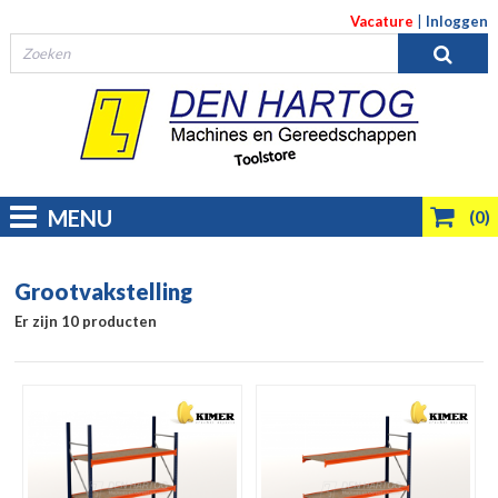
Vacature
|
Inloggen
MENU
(0)
Grootvakstelling
Er zijn 10 producten