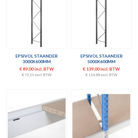
EPSIVOL STAANDER
EPSIVOL STAANDER
3000X600MM
5000X600MM
€ 89,00 incl. BTW
€ 139,00 incl. BTW
€ 73,55 excl. BTW
€ 114,88 excl. BTW