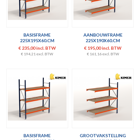
BASISFRAME
AANBOUWFRAME
225X195X60.CM
225X190X60.CM
GROOTVAKSTELLING
GROOTVAKSTELLING
€ 235,00 incl. BTW
€ 195,00 incl. BTW
€ 194,21 excl. BTW
€ 161,16 excl. BTW
BASISFRAME
GROOTVAKSTELLING