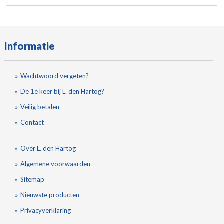
Informatie
Wachtwoord vergeten?
De 1e keer bij L. den Hartog?
Veilig betalen
Contact
Over L. den Hartog
Algemene voorwaarden
Sitemap
Nieuwste producten
Privacyverklaring