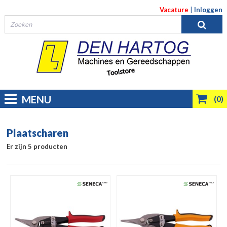
Vacature
|
Inloggen
MENU
(0)
Plaatscharen
Er zijn 5 producten