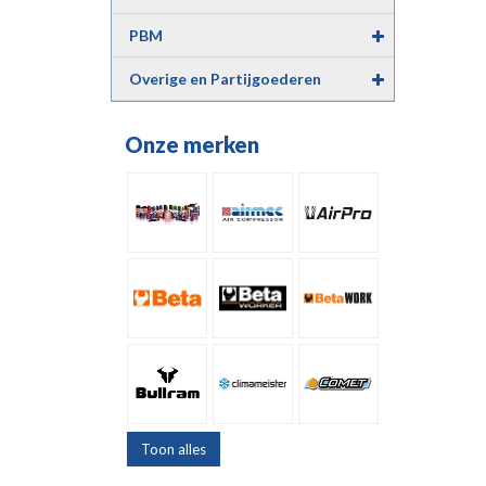
PBM
Overige en Partijgoederen
Onze merken
Toon alles