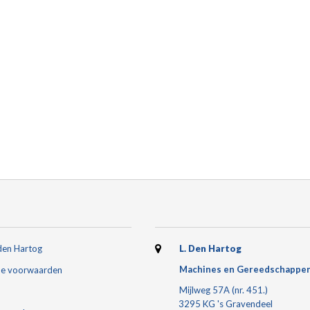
den Hartog
L. Den Hartog
Machines en Gereedschappe
e voorwaarden
Mijlweg 57A (nr. 451.)
3295 KG 's Gravendeel