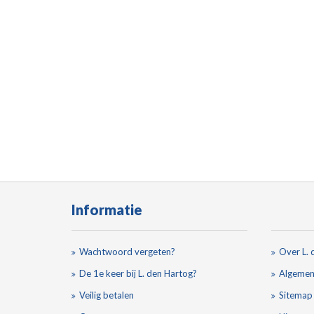
Informatie
Wachtwoord vergeten?
Over L. 
De 1e keer bij L. den Hartog?
Algemen
Veilig betalen
Sitemap