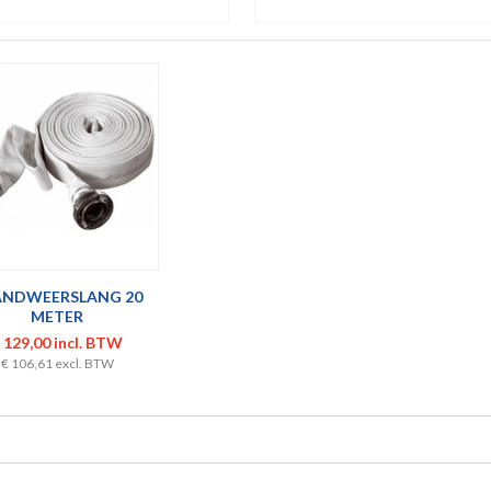
ANDWEERSLANG 20
METER
 129,00 incl. BTW
€ 106,61 excl. BTW