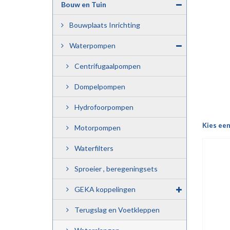
Bouw en Tuin
Bouwplaats Inrichting
Waterpompen
Centrifugaalpompen
Dompelpompen
Hydrofoorpompen
Kies ee
Motorpompen
Waterfilters
Sproeier , beregeningsets
GEKA koppelingen
Terugslag en Voetkleppen