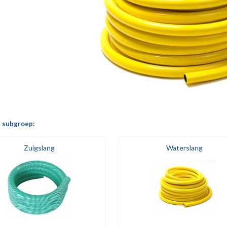
n subgroep:
Zuigslang
Waterslang