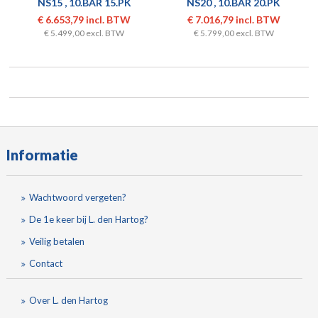
NS15 , 10.BAR 15.PK
NS20 , 10.BAR 20.PK
€ 6.653,79 incl. BTW
€ 7.016,79 incl. BTW
€ 5.499,00 excl. BTW
€ 5.799,00 excl. BTW
Informatie
Wachtwoord vergeten?
De 1e keer bij L. den Hartog?
Veilig betalen
Contact
Over L. den Hartog