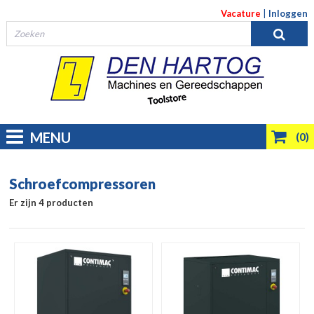
Vacature
|
Inloggen
MENU
(0)
Schroefcompressoren
Er zijn 4 producten