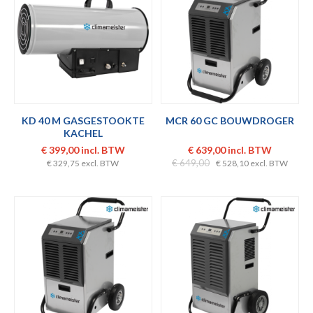
KD 40 M GASGESTOOKTE
MCR 60 GC BOUWDROGER
KACHEL
€ 399,00 incl. BTW
€ 639,00 incl. BTW
€ 649,00
€ 329,75 excl. BTW
€ 528,10 excl. BTW