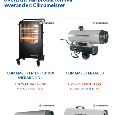
leverancier: Climameister
CLIMAMEISTER 1.5 - 3.0 KW
CLIMAMEISTER DA 50
INFRAROOD...
€ 479,00 incl. BTW
€ 2.499,00 incl. BTW
€ 395,87 excl. BTW
€ 2.065,29 excl. BTW