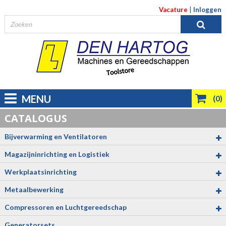
Vacature
|
Inloggen
MENU
(0)
Bijverwarming en Ventilatoren
Magazijninrichting en Logistiek
Werkplaatsinrichting
Metaalbewerking
Compressoren en Luchtgereedschap
Generatorsets