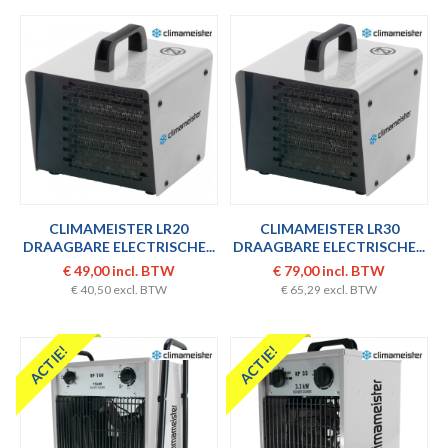
CLIMAMEISTER LR20
CLIMAMEISTER LR30
DRAAGBARE ELECTRISCHE...
DRAAGBARE ELECTRISCHE...
€ 49,00 incl. BTW
€ 79,00 incl. BTW
€ 40,50 excl. BTW
€ 65,29 excl. BTW
ACTIE!
ACTIE!