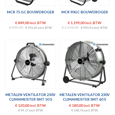
MCR 75 GC BOUWDROGER
MCR 90GC BOUWDROGER
€ 849,00 incl. BTW
€ 1.199,00 incl. BTW
€ 899,00
€ 1.149,00
€ 701,65 excl. BTW
€ 990,91 excl. BTW
METALEN VENTILATOR 230V
METALEN VENTILATOR 230V
CLIMAMEISTER SMT 50 S
CLIMAMEISTER SMT 60 S
€ 120,00 incl. BTW
€ 180,00 incl. BTW
€ 99,17 excl. BTW
€ 148,76 excl. BTW