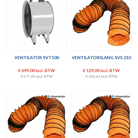
VENTILATOR SVT500
VENTILATORSLANG SVS 210
€ 699,00 incl. BTW
€ 129,00 incl. BTW
€ 577,69 excl. BTW
€ 106,61 excl. BTW