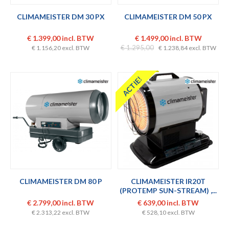
CLIMAMEISTER DM 30 PX
CLIMAMEISTER DM 50 PX
€ 1.399,00 incl. BTW
€ 1.499,00 incl. BTW
€ 1.295,00
€ 1.156,20 excl. BTW
€ 1.238,84 excl. BTW
ACTIE!
CLIMAMEISTER DM 80 P
CLIMAMEISTER IR20T
(PROTEMP SUN-STREAM) ,...
€ 2.799,00 incl. BTW
€ 639,00 incl. BTW
€ 2.313,22 excl. BTW
€ 528,10 excl. BTW