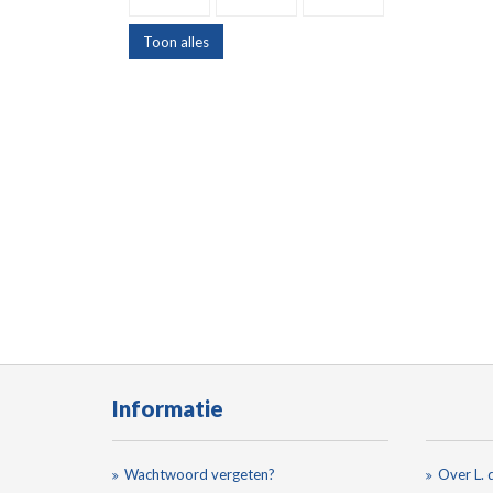
Toon alles
Informatie
Wachtwoord vergeten?
Over L. 