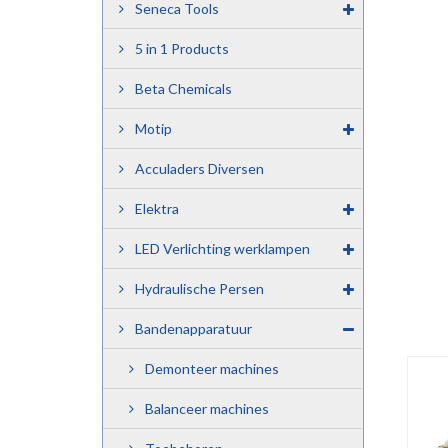
Seneca Tools
5 in 1 Products
Beta Chemicals
Motip
Acculaders Diversen
Elektra
LED Verlichting werklampen
Hydraulische Persen
Bandenapparatuur
Demonteer machines
Balanceer machines