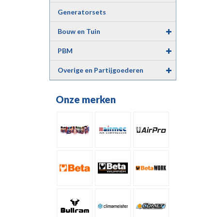
Luchtgereedschap
Generatorsets
Bouw en Tuin
PBM
Overige en Partijgoederen
Onze merken