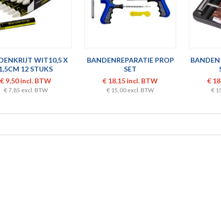
ENKRIJT WIT10,5 X
BANDENREPARATIE PROP
BANDEN 
1,5CM 12 STUKS
SET
€ 9,50 incl. BTW
€ 18,15 incl. BTW
€ 18
€ 7,85 excl. BTW
€ 15,00 excl. BTW
€ 1