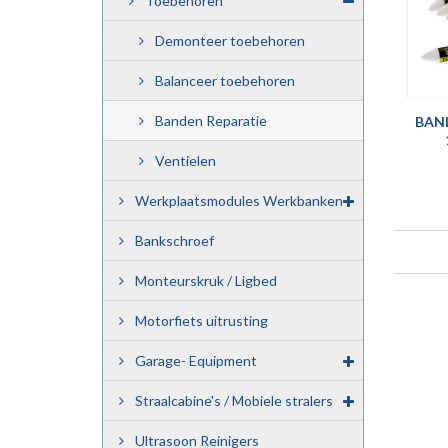
Toebehoren
Demonteer toebehoren
Balanceer toebehoren
Banden Reparatie
BAND
Ventielen
Werkplaatsmodules Werkbanken
Bankschroef
Monteurskruk / Ligbed
Motorfiets uitrusting
Garage- Equipment
Straalcabine's / Mobiele stralers
Ultrasoon Reinigers