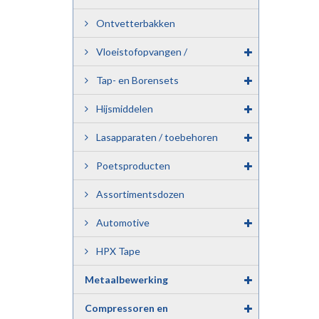
Ontvetterbakken
Vloeistofopvangen /
Milieubakken.
Tap- en Borensets
Hijsmiddelen
Lasapparaten / toebehoren
Poetsproducten
Assortimentsdozen
Automotive
HPX Tape
Metaalbewerking
Compressoren en