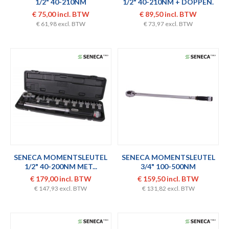
1/2" 40-210NM
1/2" 40-210NM + DOPPEN.
€ 75,00 incl. BTW
€ 89,50 incl. BTW
€ 61,98 excl. BTW
€ 73,97 excl. BTW
SENECA MOMENTSLEUTEL
SENECA MOMENTSLEUTEL
1/2" 40-200NM MET...
3/4" 100-500NM
€ 179,00 incl. BTW
€ 159,50 incl. BTW
€ 147,93 excl. BTW
€ 131,82 excl. BTW