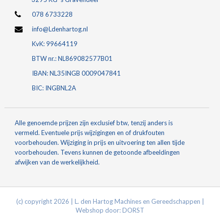
078 6733228
info@Ldenhartog.nl
KvK: 99664119
BTW nr.: NL869082577B01
IBAN: NL35INGB 0009047841
BIC: INGBNL2A
Alle genoemde prijzen zijn exclusief btw, tenzij anders is
vermeld. Eventuele prijs wijzigingen en of drukfouten
voorbehouden. Wijziging in prijs en uitvoering ten allen tijde
voorbehouden. Tevens kunnen de getoonde afbeeldingen
afwijken van de werkelijkheid.
(c) copyright 2026 | L. den Hartog Machines en Gereedschappen |
Webshop door:
DORST