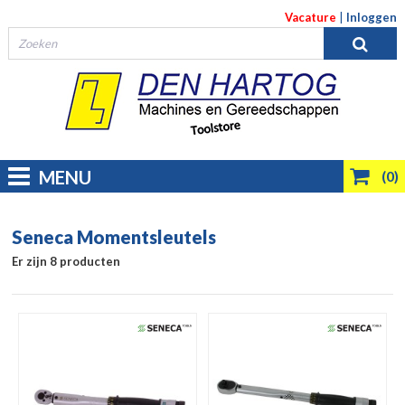
Vacature
|
Inloggen
MENU
(0)
Seneca Momentsleutels
Er zijn 8 producten