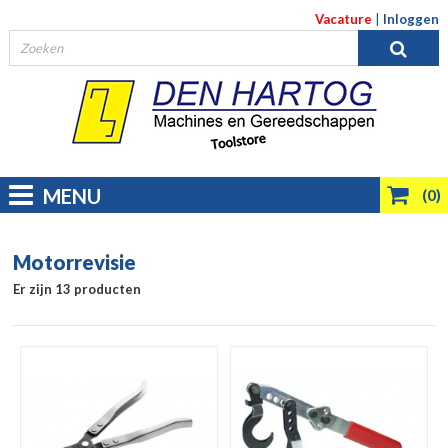
Vacature
|
Inloggen
MENU
(0)
Motorrevisie
Er zijn 13 producten