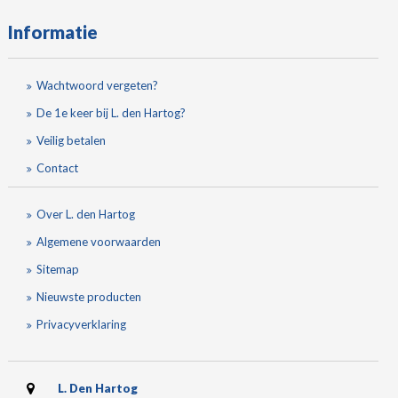
Informatie
Wachtwoord vergeten?
De 1e keer bij L. den Hartog?
Veilig betalen
Contact
Over L. den Hartog
Algemene voorwaarden
Sitemap
Nieuwste producten
Privacyverklaring
L. Den Hartog