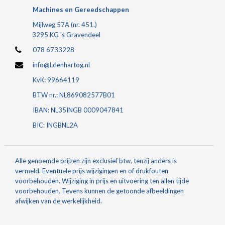
Machines en Gereedschappen
Mijlweg 57A (nr. 451.)
3295 KG 's Gravendeel
078 6733228
info@Ldenhartog.nl
KvK: 99664119
BTW nr.: NL869082577B01
IBAN: NL35INGB 0009047841
BIC: INGBNL2A
Alle genoemde prijzen zijn exclusief btw, tenzij anders is
vermeld. Eventuele prijs wijzigingen en of drukfouten
voorbehouden. Wijziging in prijs en uitvoering ten allen tijde
voorbehouden. Tevens kunnen de getoonde afbeeldingen
afwijken van de werkelijkheid.