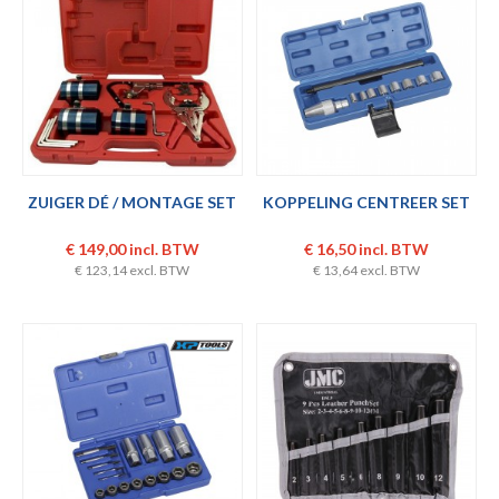
ZUIGER DÉ / MONTAGE SET
KOPPELING CENTREER SET
€ 149,00 incl. BTW
€ 16,50 incl. BTW
€ 123,14 excl. BTW
€ 13,64 excl. BTW