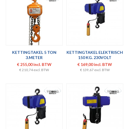
KETTINGTAKEL 5 TON
KETTINGTAKEL ELEKTRISCH
3.METER
150 KG. 230VOLT
€ 255,00 incl. BTW
€ 169,00 incl. BTW
€ 210,74 excl. BTW
€ 139,67 excl. BTW