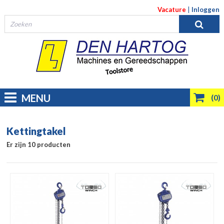
Vacature
|
Inloggen
MENU
(0)
Kettingtakel
Er zijn 10 producten