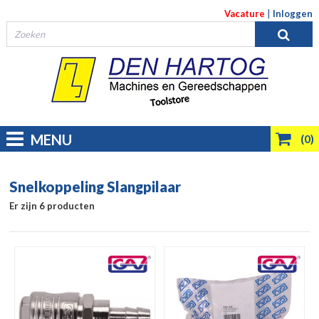
Vacature
|
Inloggen
MENU
(0)
Snelkoppeling Slangpilaar
Er zijn 6 producten