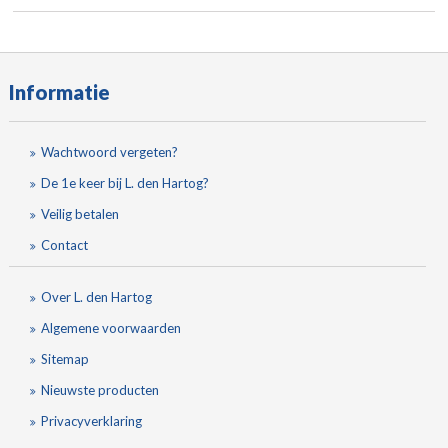
Informatie
Wachtwoord vergeten?
De 1e keer bij L. den Hartog?
Veilig betalen
Contact
Over L. den Hartog
Algemene voorwaarden
Sitemap
Nieuwste producten
Privacyverklaring