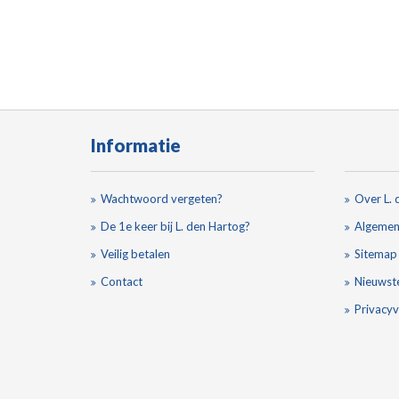
Informatie
Wachtwoord vergeten?
Over L. 
De 1e keer bij L. den Hartog?
Algemen
Veilig betalen
Sitemap
Contact
Nieuwst
Privacyv