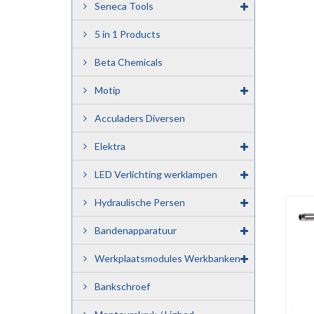
Seneca Tools
5 in 1 Products
Beta Chemicals
Motip
Acculaders Diversen
Elektra
LED Verlichting werklampen
Hydraulische Persen
Bandenapparatuur
Werkplaatsmodules Werkbanken
Bankschroef