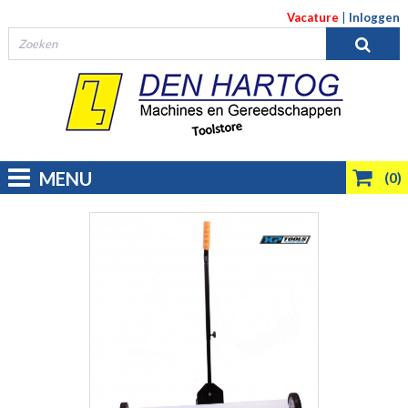
Vacature
|
Inloggen
MENU
(0)